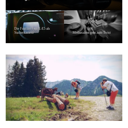
Die Fujifilm Fuji X-E5 als
Sucherkamera
Methusalem geht zum Twist