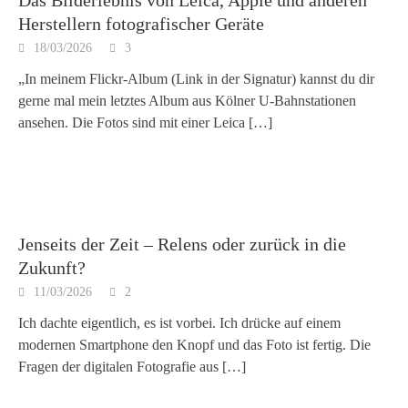
Das Bilderlebnis von Leica, Apple und anderen
Herstellern fotografischer Geräte
18/03/2026
3
„In meinem Flickr-Album (Link in der Signatur) kannst du dir
gerne mal mein letztes Album aus Kölner U-Bahnstationen
ansehen. Die Fotos sind mit einer Leica
[…]
Jenseits der Zeit – Relens oder zurück in die
Zukunft?
11/03/2026
2
Ich dachte eigentlich, es ist vorbei. Ich drücke auf einem
modernen Smartphone den Knopf und das Foto ist fertig. Die
Fragen der digitalen Fotografie aus
[…]