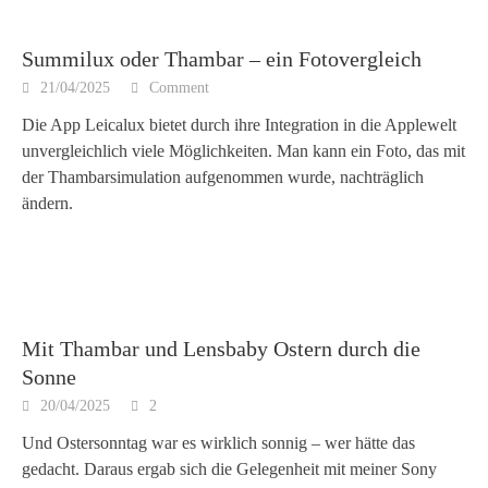
Summilux oder Thambar – ein Fotovergleich
21/04/2025
Comment
Die App Leicalux bietet durch ihre Integration in die Applewelt
unvergleichlich viele Möglichkeiten. Man kann ein Foto, das mit
der Thambarsimulation aufgenommen wurde, nachträglich
ändern.
Mit Thambar und Lensbaby Ostern durch die
Sonne
20/04/2025
2
Und Ostersonntag war es wirklich sonnig – wer hätte das
gedacht. Daraus ergab sich die Gelegenheit mit meiner Sony