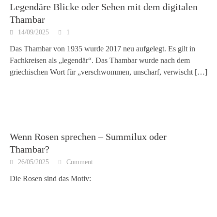
Legendäre Blicke oder Sehen mit dem digitalen
Thambar
14/09/2025
1
Das Thambar von 1935 wurde 2017 neu aufgelegt. Es gilt in
Fachkreisen als „legendär“. Das Thambar wurde nach dem
griechischen Wort für „verschwommen, unscharf, verwischt
[…]
Wenn Rosen sprechen – Summilux oder
Thambar?
26/05/2025
Comment
Die Rosen sind das Motiv: