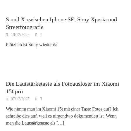
S und X zwischen Iphone SE, Sony Xperia und
Streetfotografie
10/12/2025
1
Plötzlich ist Sony wieder da.
Die Lautstärketaste als Fotoauslöser im Xiaomi
15t pro
07/12/2025
3
Wie nimmt man im Xiaomi 15t mit einer Taste Fotos auf? Ich
schreibe dies auf, weil es nirgendwo dokumentiert ist. Wenn
man die Lautstärketaste als
[…]