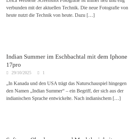
Leica Webseite Screenshot Fotografie ist immer neu und eng
verbunden mit der aktuellen Technik. Die neue Fotografie von
heute nutzt die Technik von heute. Dazu
[…]
Indian Summer im Eschbachtal mit dem Iphone
17pro
29/10/2025
1
„In Kanada und den USA trägt das Naturschauspiel hingegen
den Namen „Indian Summer“ – ein Begriff, der sich aus der
indianischen Sprache entwickelte. Nach indianischem
[…]