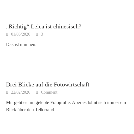
„Richtig“ Leica ist chinesisch?
01/03/2026
3
Das ist nun neu.
Drei Blicke auf die Fotowirtschaft
22/02/2026
Comment
Mir geht es um gelebte Fotografie. Aber es lohnt sich immer ein
Blick über den Tellerrand.