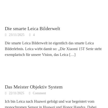
Die smarte Leica Bilderwelt
23/11/2025
4
Die smarte Leica Bilderwelt ist eigentlich das smarte Leica
Bilderlebnis. Leica wirbt damit so: „Die Xiaomi 15T Serie steht
exemplarisch für unsere Vision, das Leica
[…]
Das Meister Objektiv System
22/11/2025
Comment
Ich bin Leica nach Huawei gefolgt und war begeistert vom
monochromen Sensor in Huawei und Honor Handys. Dabei