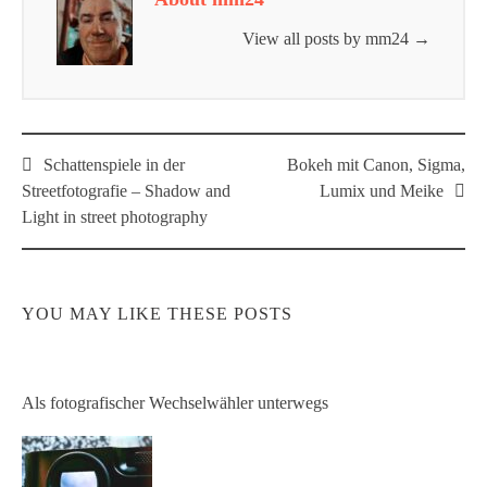
View all posts by mm24
→
Post
Schattenspiele in der
Bokeh mit Canon, Sigma,
navigation
Streetfotografie – Shadow and
Lumix und Meike
Light in street photography
YOU MAY LIKE THESE POSTS
Als fotografischer Wechselwähler unterwegs