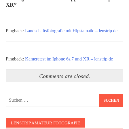
XR
”
Pingback:
Landschaftsfotografie mit Hipstamatic – lenstrip.de
Pingback:
Kameratest im Iphone 6s,7 und XR – lenstrip.de
Comments are closed.
Suchen
nach:
LENSTRIP AMATEUR FOTOGRAFIE