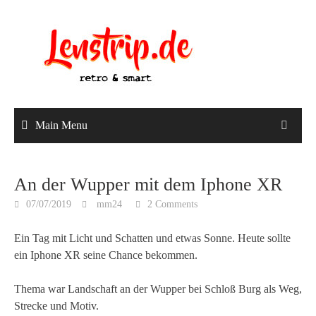
Skip
to
content
Main Menu
An der Wupper mit dem Iphone XR
07/07/2019
mm24
2 Comments
Ein Tag mit Licht und Schatten und etwas Sonne. Heute sollte
ein Iphone XR seine Chance bekommen.
Thema war Landschaft an der Wupper bei Schloß Burg als Weg,
Strecke und Motiv.