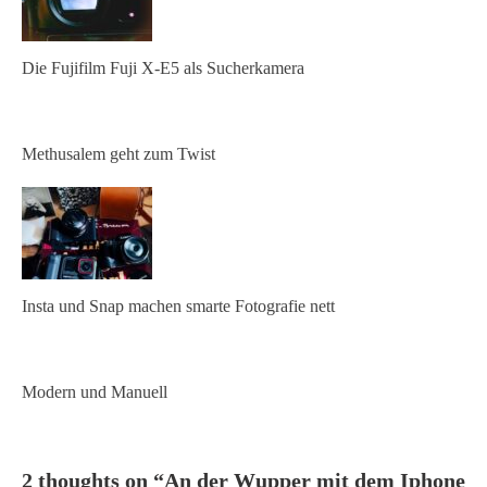
Die Fujifilm Fuji X-E5 als Sucherkamera
Methusalem geht zum Twist
Insta und Snap machen smarte Fotografie nett
Modern und Manuell
2 thoughts on “
An der Wupper mit dem Iphone