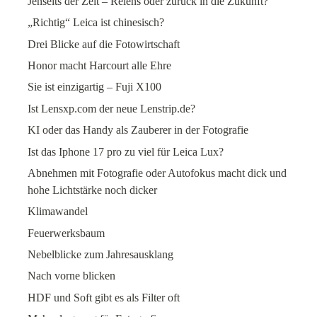
Jenseits der Zeit – Relens oder zurück in die Zukunft?
„Richtig“ Leica ist chinesisch?
Drei Blicke auf die Fotowirtschaft
Honor macht Harcourt alle Ehre
Sie ist einzigartig – Fuji X100
Ist Lensxp.com der neue Lenstrip.de?
KI oder das Handy als Zauberer in der Fotografie
Ist das Iphone 17 pro zu viel für Leica Lux?
Abnehmen mit Fotografie oder Autofokus macht dick und
hohe Lichtstärke noch dicker
Klimawandel
Feuerwerksbaum
Nebelblicke zum Jahresausklang
Nach vorne blicken
HDF und Soft gibt es als Filter oft