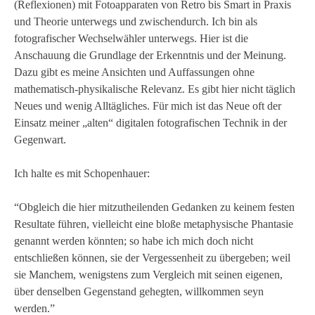
(Reflexionen) mit Fotoapparaten von Retro bis Smart in Praxis
und Theorie unterwegs und zwischendurch. Ich bin als
fotografischer Wechselwähler unterwegs. Hier ist die
Anschauung die Grundlage der Erkenntnis und der Meinung.
Dazu gibt es meine Ansichten und Auffassungen ohne
mathematisch-physikalische Relevanz. Es gibt hier nicht täglich
Neues und wenig Alltägliches. Für mich ist das Neue oft der
Einsatz meiner „alten“ digitalen fotografischen Technik in der
Gegenwart.
Ich halte es mit Schopenhauer:
“Obgleich die hier mitzutheilenden Gedanken zu keinem festen
Resultate führen, vielleicht eine bloße metaphysische Phantasie
genannt werden könnten; so habe ich mich doch nicht
entschließen können, sie der Vergessenheit zu übergeben; weil
sie Manchem, wenigstens zum Vergleich mit seinen eigenen,
über denselben Gegenstand gehegten, willkommen seyn
werden.”